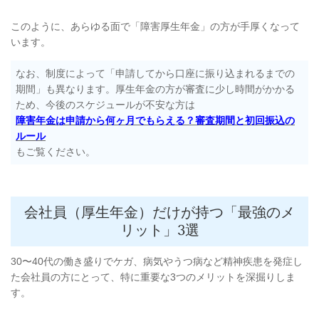
このように、あらゆる面で「障害厚生年金」の方が手厚くなって
います。
なお、制度によって「申請してから口座に振り込まれるまでの
期間」も異なります。厚生年金の方が審査に少し時間がかかる
ため、今後のスケジュールが不安な方は
障害年金は申請から何ヶ月でもらえる？審査期間と初回振込の
ルール
もご覧ください。
会社員（厚生年金）だけが持つ「最強のメ
リット」3選
30〜40代の働き盛りでケガ、病気やうつ病など精神疾患を発症し
た会社員の方にとって、特に重要な3つのメリットを深掘りしま
す。