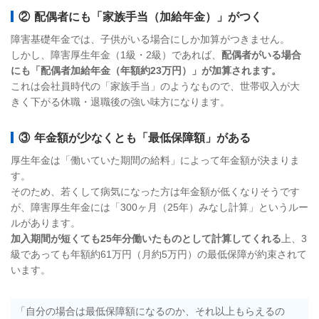
② 配偶者にも「家族手当（加給年金）」がつく
障害基礎年金では、子供がいる場合にしか加算がつきません。
しかし、障害厚生年金（1級・2級）であれば、
配偶者がいる場合
にも「配偶者加給年金（年額約23万円）」が加算されます。
これは会社員時代の「家族手当」のようなもので、世帯収入が大
きく下がる休職・退職後の強い味方になります。
③ 年金額が少なくとも「最低保障額」がある
厚生年金は「働いていた期間の給料」によって年金額が決まりま
す。
そのため、若くして病気になった方は年金額が低くなりそうです
が、障害厚生年金には「300ヶ月（25年）みなし計算」というルー
ルがあります。
加入期間が短くても25年分働いたものとして計算してくれる
上、3
級であっても年額約61万円（月約5万円）の最低保障が約束されて
います。
「自分の場合は最低保障額になるのか、それ以上もらえるの