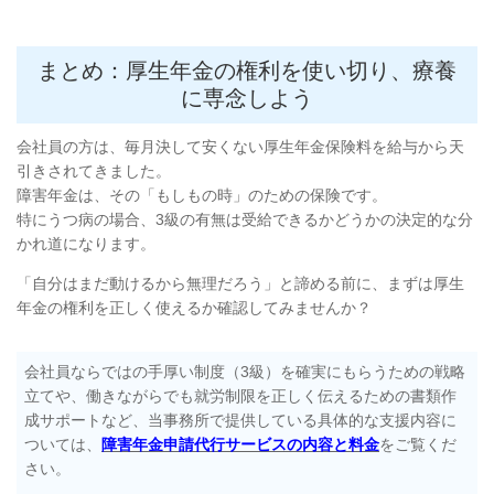
まとめ：厚生年金の権利を使い切り、療養
に専念しよう
会社員の方は、毎月決して安くない厚生年金保険料を給与から天
引きされてきました。
障害年金は、その「もしもの時」のための保険です。
特にうつ病の場合、3級の有無は受給できるかどうかの決定的な分
かれ道になります。
「自分はまだ動けるから無理だろう」と諦める前に、まずは厚生
年金の権利を正しく使えるか確認してみませんか？
会社員ならではの手厚い制度（3級）を確実にもらうための戦略
立てや、働きながらでも就労制限を正しく伝えるための書類作
成サポートなど、当事務所で提供している具体的な支援内容に
ついては、
障害年金申請代行サービスの内容と料金
をご覧くだ
さい。