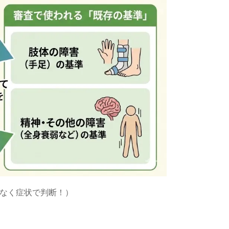
なく症状で判断！）