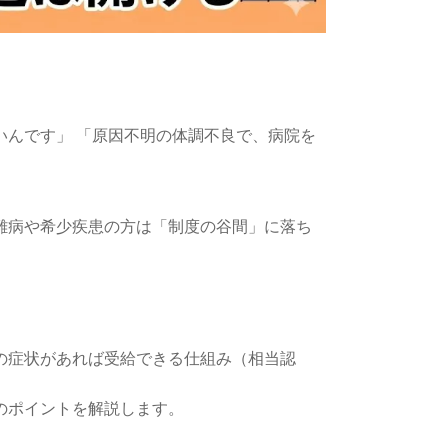
いんです」 「原因不明の体調不良で、病院を
難病や希少疾患の方は「制度の谷間」に落ち
の症状があれば受給できる仕組み（相当認
のポイントを解説します。