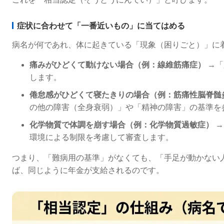
症状に合わせて「一番近いもの」に当てはめる
病名が何であれ、体に起きている「現象（困りごと）」に
痛みがひどくて動けない場合（例：線維筋痛症）
→「
します。
倦怠感がひどくて寝たきりの場合（例：筋痛性脳脊髄
の他の障害（全身衰弱）」や「精神の障害」の基準を
化学物質で体調を崩す場合（例：化学物質過敏症）
→
環境による制限を考慮して審査します。
つまり、「難病用の基準」がなくても、「手足が動かない
ば、同じように年金が支給されるのです。