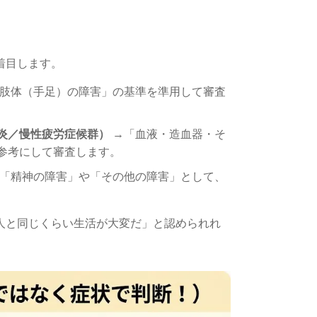
着目します。
肢体（手足）の障害」の基準を準用して審査
炎／慢性疲労症候群）
→「血液・造血器・そ
参考にして審査します。
「精神の障害」や「その他の障害」として、
人と同じくらい生活が大変だ」と認められれ