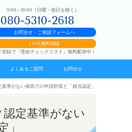
9:00～18:00（日曜・祝日を除く）
080-5310-2618
お問合せ・ご相談フォームへ
LINE無料相談
NE登録で『受給チェックリスト』無料配布中！
よくあるご質問
お問合せ
定基準がない病気での申請対策と「相当認定」
？認定基準がない
定」