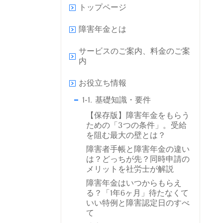
トップページ
障害年金とは
サービスのご案内、料金のご案
内
お役立ち情報
1-1. 基礎知識・要件
【保存版】障害年金をもらう
ための「3つの条件」。受給
を阻む最大の壁とは？
障害者手帳と障害年金の違い
は？どっちが先？同時申請の
メリットを社労士が解説
障害年金はいつからもらえ
る？「1年6ヶ月」待たなくて
いい特例と障害認定日のすべ
て