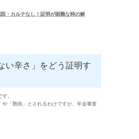
が廃院・カルテなし！証明が困難な時の解
ない辛さ」をどう証明す
です。
」や「難病」とされるわけですが、年金審査