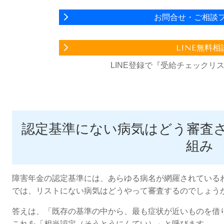
お問合せ・ご相談
LINE無料相
LINE登録で『受給チェックリ
認定基準にない病気はどう審査
組み
障害年金の認定基準には、あらゆる病名が網羅されている
では、リストにない病気はどうやって審査するのでしょう
答えは、「既存の基準の中から、最も症状が近いものを借
これを「相当認定（そうとうにんてい）」と呼びます。