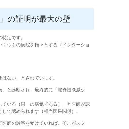
日」の証明が最大の壁
の特定です。
いくつもの病院を転々とする（ドクターショ
要はない」とされています。
病」と診断され、最終的に「脳脊髄液減少
している（同一の病気である）」と医師が認
として認められます（相当因果関係）。
て医師の診察を受けていれば、そこがスター