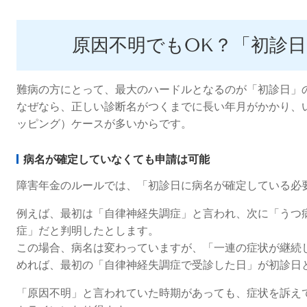
原因不明でもOK？「初診
難病の方にとって、最大のハードルとなるのが「初診日」
なぜなら、正しい診断名がつくまでに長い年月がかかり、
ッピング）ケースが多いからです。
病名が確定していなくても申請は可能
障害年金のルールでは、「初診日に病名が確定している必
例えば、最初は「自律神経失調症」と言われ、次に「うつ
症」だと判明したとします。
この場合、病名は変わっていますが、「一連の症状が継続
めれば、最初の「自律神経失調症で受診した日」が初診日
「原因不明」と言われていた時期があっても、症状を訴え