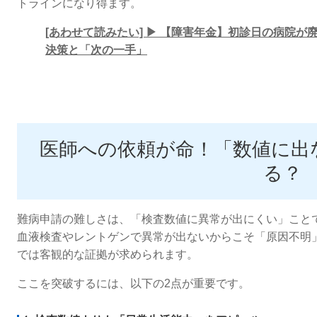
トラインになり得ます。
[あわせて読みたい] ▶ 【障害年金】初診日の病院
決策と「次の一手」
医師への依頼が命！「数値に出
る？
難病申請の難しさは、「検査数値に異常が出にくい」こと
血液検査やレントゲンで異常が出ないからこそ「原因不明
では客観的な証拠が求められます。
ここを突破するには、以下の2点が重要です。