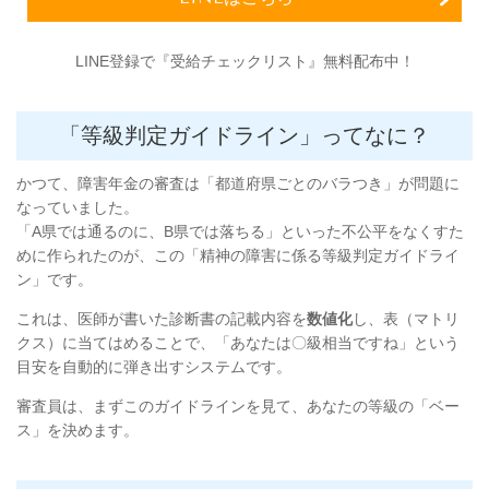
LINE登録で『受給チェックリスト』無料配布中！
「等級判定ガイドライン」ってなに？
かつて、障害年金の審査は「都道府県ごとのバラつき」が問題に
なっていました。
「A県では通るのに、B県では落ちる」といった不公平をなくすた
めに作られたのが、この「精神の障害に係る等級判定ガイドライ
ン」です。
これは、医師が書いた診断書の記載内容を
数値化
し、表（マトリ
クス）に当てはめることで、「あなたは〇級相当ですね」という
目安を自動的に弾き出すシステムです。
審査員は、まずこのガイドラインを見て、あなたの等級の「ベー
ス」を決めます。