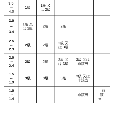
3.5
1級 又
～
1級
は 2級
4.0
3.0
1級 又
～
2級
2級
は 2級
3.4
2.5
2級 又
～
2級
2級
は 3級
2.9
2.0
2級 又
3級 又は
～
2級
2級
は 3級
非該当
2.4
1.5
3級 又は
～
3級
3級
3級
非該当
1.9
1.0
非
～
非該当
該
1.4
当