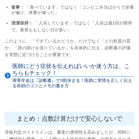
食事：
「食べています」ではなく「コンビニ弁当ばかりで栄養
が偏り、体重が減った」
清潔保持：
「入浴しています」ではなく「入浴は週1回が限界
で、着替えもしない日が多い」
このように、「できているかどうか」だけでなく「どの程度の質
か」「誰の助けを借りているか」を具体的に伝え、診断書の評価
を実態に近づけることが重要です。
医師にどう症状を伝えればいいか迷う方は、こ
ちらもチェック！
障害年金は『診断書』で9割決まる！医師に実情を正しく伝え
る依頼のコツとメモの書き方
まとめ：点数計算だけで安心しないで
等級判定ガイドラインは、審査の透明性を高めましたが、同時に