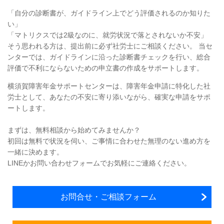
「自分の診断書が、ガイドライン上でどう評価されるのか知りた
い」
「マトリクスでは2級なのに、就労状況で落とされないか不安」
そう思われる方は、提出前に必ず社労士にご相談ください。 当セ
ンターでは、ガイドラインに沿った診断書チェックを行い、総合
評価で不利にならないための申立書の作成をサポートします。
横須賀障害年金サポートセンターは、障害年金申請に特化した社
労士として、
あなたの不安に寄り添いながら、確実な申請をサポ
ート
します。
まずは、無料相談から始めてみませんか？
初回は無料で状況を伺い、ご事情に合わせた無理のない進め方を
一緒に決めます。
LINEかお問い合わせフォームでお気軽にご連絡ください。
お問合せ・ご相談フォーム