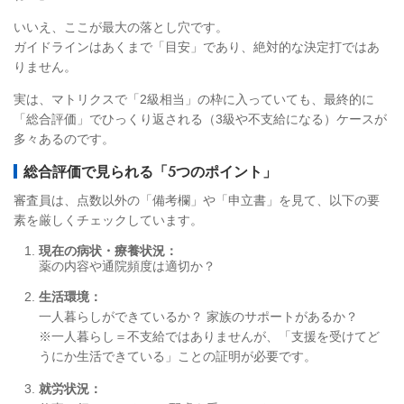
いいえ、ここが最大の落とし穴です。
ガイドラインはあくまで「目安」であり、絶対的な決定打ではあ
りません。
実は、マトリクスで「2級相当」の枠に入っていても、最終的に
「総合評価」でひっくり返される（3級や不支給になる）ケースが
多々あるのです。
総合評価で見られる「5つのポイント」
審査員は、点数以外の「備考欄」や「申立書」を見て、以下の要
素を厳しくチェックしています。
現在の病状・療養状況：
薬の内容や通院頻度は適切か？
生活環境：
​​一人暮らしができているか？ 家族のサポートがあるか？
※一人暮らし＝不支給ではありませんが、「支援を受けてど
うにか生活できている」ことの証明が必要です。
就労状況：