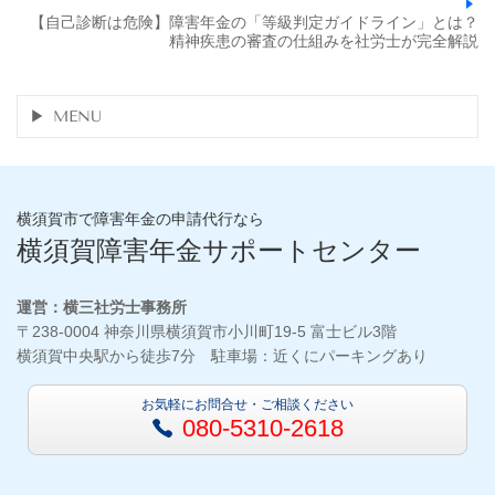
【自己診断は危険】障害年金の「等級判定ガイドライン」とは？
精神疾患の審査の仕組みを社労士が完全解説
MENU
横須賀市で障害年金の申請代行なら
横須賀障害年金サポートセンター
運営：横三社労士事務所
〒238-0004 神奈川県横須賀市小川町19-5 富士ビル3階
横須賀中央駅から徒歩7分 駐車場：近くにパーキングあり
お気軽にお問合せ・ご相談ください
080-5310-2618