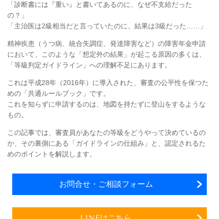
「診断書には『重い』と書いてあるのに、なぜ不支給だった
の？」
「主治医は2級相当だと言っていたのに、結果は3級だった……」
精神疾患（うつ病、統合失調症、発達障害など）の障害年金申請
において、このような「想定外の結果」が起こる原因の多くは、
「等級判定ガイドライン」への理解不足にあります。
これは平成28年（2016年）に導入された、審査の公平性を保つた
めの「共通ルールブック」です。
これを知らずに申請するのは、地図を持たずに登山をするような
もの。
この記事では、審査員があなたの等級をどうやって決めているの
か、その裏側にある「ガイドラインの仕組み」と、認定されるた
めのポイントを解説します。
お問合せ・ご相談フォーム
LINEはこちら