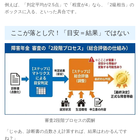
例えば、「判定平均が2.5点」で「程度が4」なら、「2級相当」の
ボックスに入る、といった具合です。
ここが落とし穴！「目安＝結果」ではない
審査2段階プロセスの図解
「じゃあ、診断書の点数さえ計算すれば、結果はわかるんです
ね？」