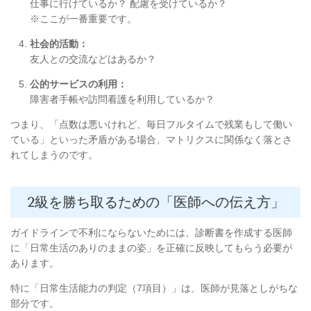
仕事に行けているか？ 配慮を受けているか？
※ここが一番重要です。
社会的活動：
友人との交流などはあるか？
公的サービスの利用：
障害者手帳や訪問看護を利用しているか？
つまり、「点数は悪いけれど、毎日フルタイムで残業もして働い
ている」といった矛盾がある場合、マトリクスに関係なく落とさ
れてしまうのです。
2級を勝ち取るための「医師への伝え方」
ガイドラインで不利にならないためには、診断書を作成する医師
に「日常生活のありのままの姿」を正確に反映してもらう必要が
あります。
特に「日常生活能力の判定（7項目）」は、医師が見落としがちな
部分です。