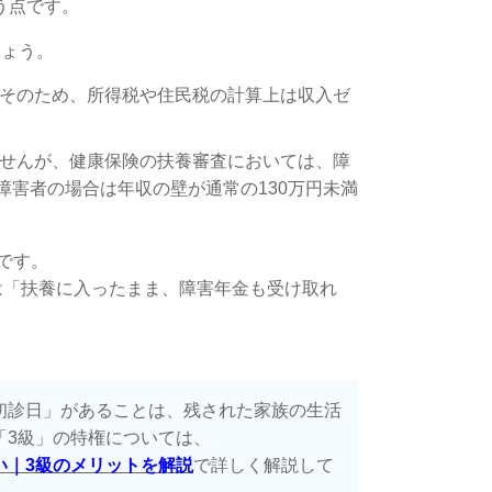
う点です。
しょう。
そのため、所得税や住民税の計算上は収入ゼ
せんが、健康保険の扶養審査においては、障
害者の場合は年収の壁が通常の130万円未満
です。
は「扶養に入ったまま、障害年金も受け取れ
初診日」があることは、残された家族の生活
「3級」の特権については、
い｜3級のメリットを解説
で詳しく解説して