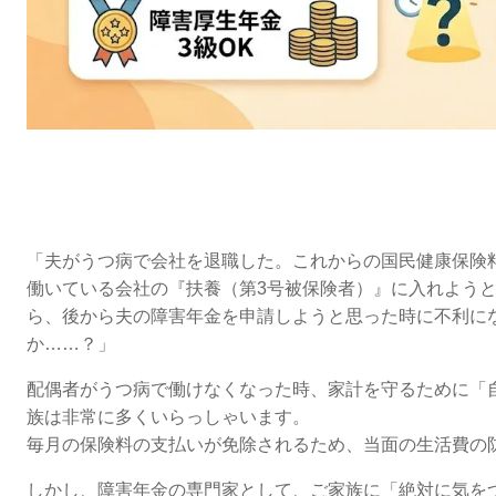
「夫がうつ病で会社を退職した。これからの国民健康保険
働いている会社の『扶養（第3号被保険者）』に入れようと
ら、後から夫の障害年金を申請しようと思った時に不利に
か……？」
配偶者がうつ病で働けなくなった時、家計を守るために「
族は非常に多くいらっしゃいます。
毎月の保険料の支払いが免除されるため、当面の生活費の
しかし、障害年金の専門家として、ご家族に「絶対に気を