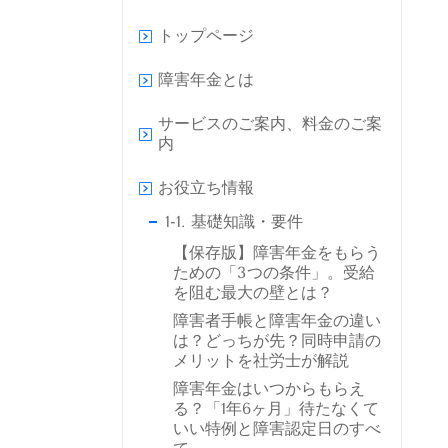
トップページ
障害年金とは
サービスのご案内、料金のご案
内
お役立ち情報
1-1. 基礎知識・要件
【保存版】障害年金をもらう
ための「3つの条件」。受給
を阻む最大の壁とは？
障害者手帳と障害年金の違い
は？どっちが先？同時申請の
メリットを社労士が解説
障害年金はいつからもらえ
る？「1年6ヶ月」待たなくて
いい特例と障害認定日のすべ