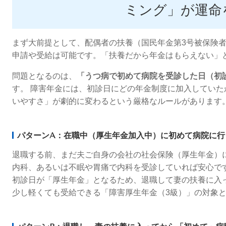
ミング」が運命
まず大前提として、配偶者の扶養（国民年金第3号被保険
申請や受給は可能です。「扶養だから年金はもらえない」
問題となるのは、
「うつ病で初めて病院を受診した日（初
す。 障害年金には、初診日にどの年金制度に加入してい
いやすさ」が劇的に変わるという厳格なルールがあります
パターンA：在職中（厚生年金加入中）に初めて病院に行
退職する前、まだ夫ご自身の会社の社会保険（厚生年金）
内科、あるいは不眠や胃痛で内科を受診していれば安心で
初診日が「厚生年金」となるため、退職して妻の扶養に入
少し軽くても受給できる「障害厚生年金（3級）」の対象