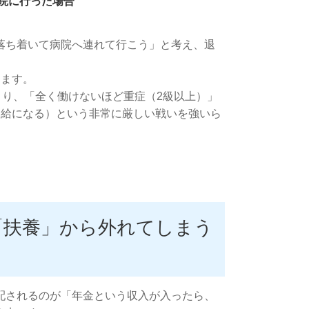
院に行った場合
落ち着いて病院へ連れて行こう」と考え、退
ります。
まり、「全く働けないほど重症（2級以上）」
支給になる）という非常に厳しい戦いを強いら
「扶養」から外れてしまう
配されるのが「年金という収入が入ったら、