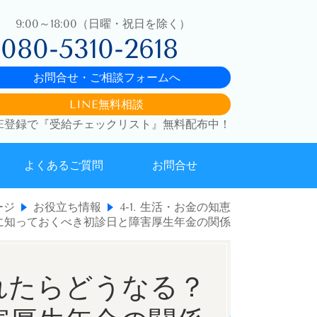
9:00～18:00（日曜・祝日を除く）
080-5310-2618
お問合せ・ご相談フォームへ
LINE無料相談
NE登録で『受給チェックリスト』無料配布中！
よくあるご質問
お問合せ
ージ
お役立ち情報
4-1. 生活・お金の知恵
に知っておくべき初診日と障害厚生年金の関係
れたらどうなる？