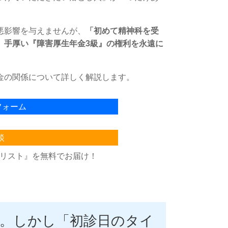
悪影響を与えませんが、
「初めて精神科を受
、手厚い『障害厚生年金3級』の権利を永遠に
金の関係について詳しく解説します。
フォーム
談
クリスト』を無料でお届け！
K。しかし「初診日のタイ