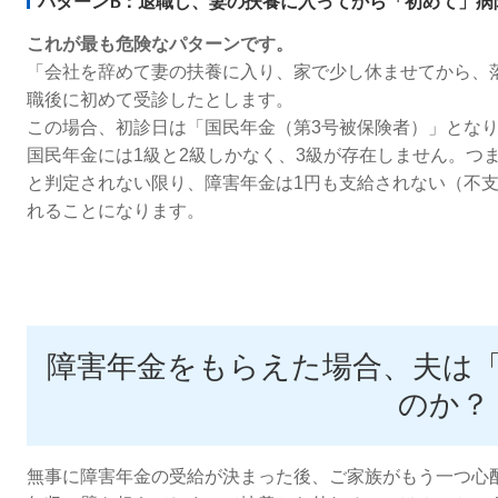
パターンB：退職し、妻の扶養に入ってから「初めて」病
これが最も危険なパターンです。
「会社を辞めて妻の扶養に入り、家で少し休ませてから、
職後に初めて受診したとします。
この場合、初診日は「国民年金（第3号被保険者）」とな
国民年金には1級と2級しかなく、3級が存在しません。つ
と判定されない限り、障害年金は1円も支給されない（不
れることになります。
障害年金をもらえた場合、夫は
のか？
無事に障害年金の受給が決まった後、ご家族がもう一つ心