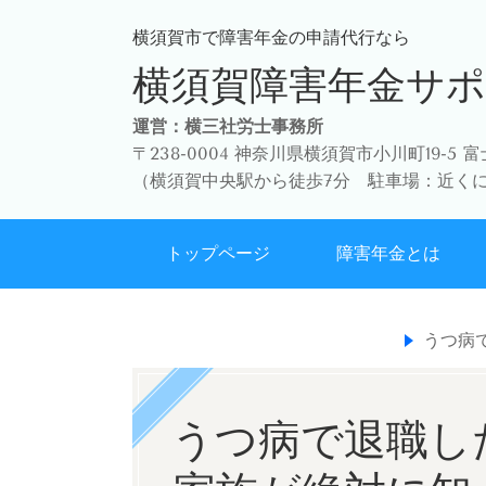
横須賀市で障害年金の申請代行なら
横須賀障害年金サ
運営：横三社労士事務所
〒238-0004 神奈川県横須賀市小川町19-5 
（
横須賀中央駅から徒歩7分 駐車場：近く
トップページ
障害年金とは
うつ病
うつ病で退職し