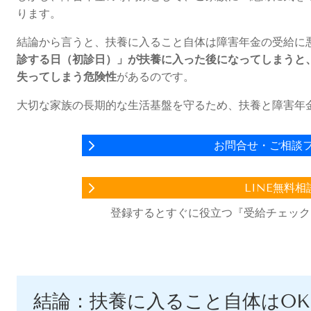
ります。
結論から言うと、扶養に入ること自体は障害年金の受給に
診する日（初診日）」が扶養に入った後になってしまうと
失ってしまう危険性
があるのです。
大切な家族の長期的な生活基盤を守るため、扶養と障害年
お問合せ・ご相談
LINE無料相
​登録するとすぐに役立つ『受給チェッ
結論：扶養に入ること自体はO