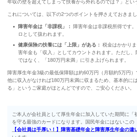
年収の壁を超えてしまって扶養から外れるのでは？」とい
これについては、以下の2つのポイントを押さえておきま
障害年金は「非課税」：
障害年金は非課税所得です。
ロとして扱われます。
健康保険の扶養には「上限」がある：
税金はかかりま
害年金も「収入」としてカウントされます。ただし、障
ではなく、「180万円未満」に引き上げられます。
障害厚生年金3級の最低保障額は約60万円（月額約5万円）
他に収入がなければ180万円未満に収まるため、基本的に
る」というご家庭がほとんどですので、ご安心ください。
ご本人が会社員として厚生年金に加入していた期間に「
を守る最強のカードになります。国民年金にはないこの
【会社員は手厚い！】障害基礎年金と障害厚生年金の違