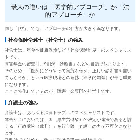
最大の違いは「医学的アプローチ」か「法
的アプローチ」か
同じ「代行」でも、アプローチの仕方が大きく異なります。
社会保険労務士（社労士）の強み
社労士は、年金や健康保険など「社会保険制度」のスペシャリス
トです。
障害年金の審査は、9割が「診断書」などの書類で決まります。
そのため、「医師にどうやって実態を伝え、正しい診断書を書い
てもらうか」という医療現場との連携（医学的知識）が最も重要
になります。
ここに特化しているのが、障害年金専門の社労士です。
弁護士の強み
弁護士は、あらゆる法律トラブルのスペシャリストです。
障害年金においては、国（厚生労働省）の決定が違法であると訴
える「行政訴訟（裁判）」を行う際、弁護士の力が不可欠になり
ます。