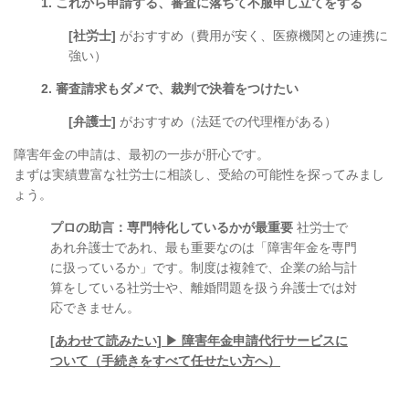
1. これから申請する、審査に落ちて不服申し立てをする
[社労士]
がおすすめ（費用が安く、医療機関との連携に
強い）
2. 審査請求もダメで、裁判で決着をつけたい
[弁護士]
がおすすめ（法廷での代理権がある）
障害年金の申請は、最初の一歩が肝心です。
まずは実績豊富な社労士に相談し、受給の可能性を探ってみまし
ょう。
プロの助言：専門特化しているかが最重要
社労士で
あれ弁護士であれ、最も重要なのは「障害年金を専門
に扱っているか」です。制度は複雑で、企業の給与計
算をしている社労士や、離婚問題を扱う弁護士では対
応できません。
[あわせて読みたい] ▶ 障害年金申請代行サービスに
ついて（手続きをすべて任せたい方へ）