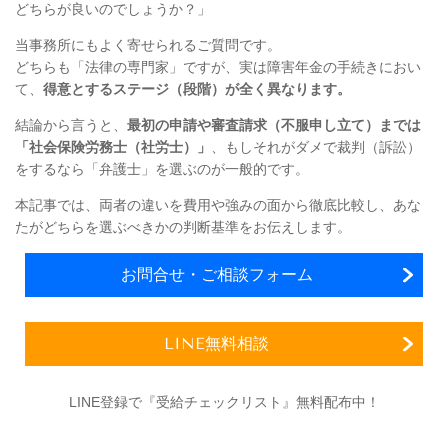
どちらが良いのでしょうか？」
当事務所にもよく寄せられるご質問です。
どちらも「法律の専門家」ですが、実は障害年金の手続きにおい
て、
得意とするステージ（段階）が全く異なります。
結論から言うと、
最初の申請や審査請求（不服申し立て）までは
「社会保険労務士（社労士）」
、もしそれがダメで裁判（訴訟）
をするなら「弁護士」を選ぶのが一般的です。
本記事では、両者の違いを費用や強みの面から徹底比較し、あな
たがどちらを選ぶべきかの判断基準をお伝えします。
お問合せ・ご相談フォーム
LINE無料相談
LINE登録で『受給チェックリスト』無料配布中！