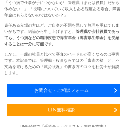
「うつ病で仕事が手につかないが、管理職（または役員）だから
休めない…」 「役職についていて収入もある程度ある場合、障害
年金はもらえないのではないか？」
責任ある立場の方ほど、ご自身の不調を隠して無理を重ねてしま
いがちです。結論から申し上げますと、
管理職や会社役員であっ
ても、うつ病などの精神疾患で障害年金（障害厚生年金）を受給
することは十分に可能です。
しかし、一般の社員と比べて審査のハードルが高くなるのは事実
です。本記事では、管理職・役員ならではの「審査の壁」と、不
支給を避けるための「就労状況」の書き方のコツを社労士が解説
します。
お問合せ・ご相談フォーム
LIN無料相談
LINE登録で『受給チェックリスト』無料配布中！