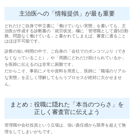
主治医への「情報提供」が最も重要
どれだけご自身で申立書に「働けていない実態」を書いても、主
治医が作成する診断書の「就労状況」欄に「管理職として週5日勤
務。問題なく働けている」と書かれてしまえば、審査に通ること
はほぼ不可能です。
診察の短い時間の中で、ご自身の「会社でのポンコツぶり（でき
なくなっていること）」や「周囲にどれだけ助けられているか」
を医師に伝えるのは非常に困難です。
だからこそ、事前にメモや資料を用意し、医師に「職場のリアル
な実態」を正しく理解してもらうプロセスが絶対に欠かせませ
ん。
まとめ：役職に隠れた「本当のつらさ」を
正しく審査官に伝えよう
管理職や会社役員という立場は、強い責任感から限界を超えて無
理をしてしまいがちです。