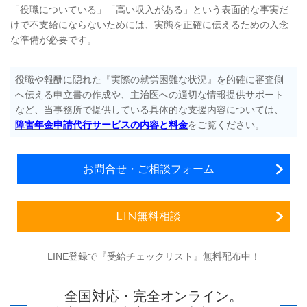
「役職についている」「高い収入がある」という表面的な事実だ
けで不支給にならないためには、実態を正確に伝えるための入念
な準備が必要です。
役職や報酬に隠れた『実際の就労困難な状況』を的確に審査側
へ伝える申立書の作成や、主治医への適切な情報提供サポート
など、当事務所で提供している具体的な支援内容については、
障害年金申請代行サービスの内容と料金
をご覧ください。
お問合せ・ご相談フォーム
LIN無料相談
LINE登録で『受給チェックリスト』無料配布中！
全国対応・完全オンライン。