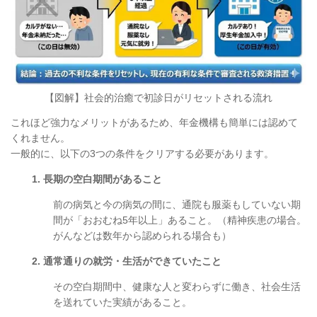
【図解】社会的治癒で初診日がリセットされる流れ
これほど強力なメリットがあるため、年金機構も簡単には認めて
くれません。
一般的に、以下の3つの条件をクリアする必要があります。
1. 長期の空白期間があること
前の病気と今の病気の間に、通院も服薬もしていない期
間が「おおむね5年以上」あること。（精神疾患の場合。
がんなどは数年から認められる場合も）
2. 通常通りの就労・生活ができていたこと
その空白期間中、健康な人と変わらずに働き、社会生活
を送れていた実績があること。