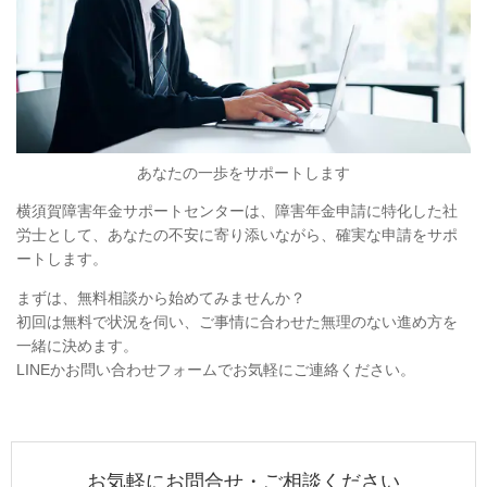
あなたの一歩をサポートします
横須賀障害年金サポートセンターは、障害年金申請に特化した社
労士として、
あなたの不安に寄り添いながら、確実な申請をサポ
ート
します。
まずは、無料相談から始めてみませんか？
初回は無料で状況を伺い、ご事情に合わせた無理のない進め方を
一緒に決めます。
LINEかお問い合わせフォームでお気軽にご連絡ください。
お気軽にお問合せ・ご相談ください