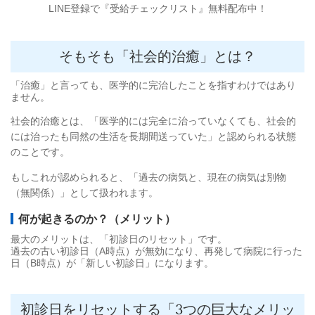
LINE登録で『受給チェックリスト』無料配布中！
そもそも「社会的治癒」とは？
「治癒」と言っても、医学的に完治したことを指すわけではあり
ません。
社会的治癒とは、「医学的には完全に治っていなくても、社会的
には治ったも同然の生活を長期間送っていた」と認められる状態
のことです。
もしこれが認められると、「過去の病気と、現在の病気は別物
（無関係）」として扱われます。
何が起きるのか？（メリット）
最大のメリットは、「初診日のリセット」です。
過去の古い初診日（A時点）が無効になり、再発して病院に行った
日（B時点）が「新しい初診日」になります。
初診日をリセットする「3つの巨大なメリッ