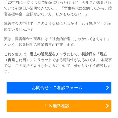
「20年前に一度うつ病で病院に行ったけれど、カルテが破棄され
ていて初診日が証明できない…」 「学生時代に発病したから、障
害基礎年金（金額が少ない方）しかもらえない…」
障害年金の申請で、このような壁にぶつかり「もう無理だ」と諦
めていませんか？
実は、障害年金の実務には「社会的治癒（しゃかいてきちゆ）」
という、起死回生の救済措置が存在します。
これを使えば、
過去の通院歴をチャラにして、初診日を「現在
（再発した日）」にリセット
できる可能性があるのです。 本記事
では、この魔法のような仕組みについて、分かりやすく解説しま
す。
お問合せ・ご相談フォーム
LIN無料相談