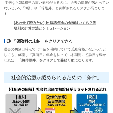
本来なら2級相当の重い病歴があるのに、過去の情報が伝わってい
ないせいで「3級」や「等級外」と判断されるリスクが高まりま
す。
[あわせて読みたい] ▶ 障害年金の金額はいくら？等
級別の計算方法とシミュレーション
③ 「保険料の未納」をクリアできる
過去の初診日時点では年金を滞納していて受給資格がなかったと
しても、就職して真面目に年金を払っている期間に初診日を動か
せれば、
「納付要件」をクリアして受給可能
になります。
社会的治癒が認められるための「条件」