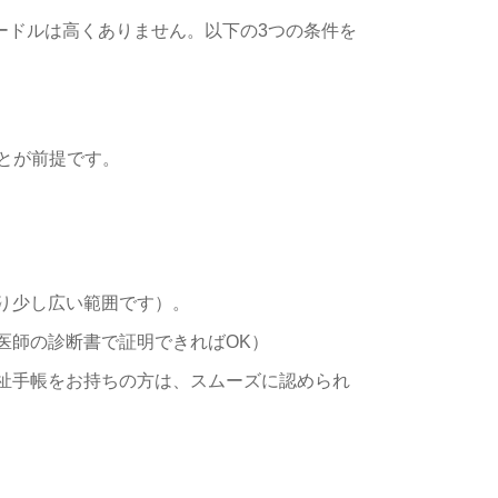
ードルは高くありません。以下の3つの条件を
ことが前提です。
り少し広い範囲です）。
医師の診断書で証明できればOK）
祉手帳をお持ちの方は、スムーズに認められ