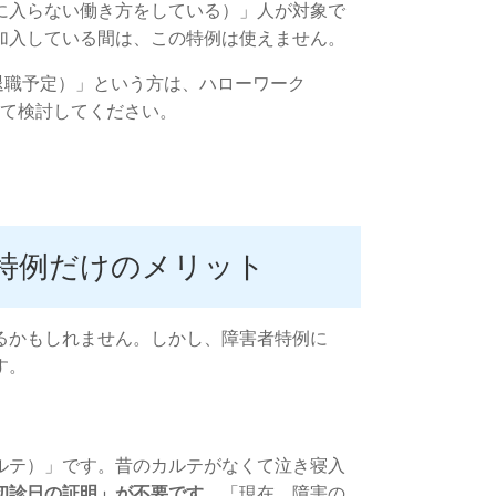
に入らない働き方をしている）」人が対象で
加入している間は、この特例は使えません。
退職予定）」という方は、ハローワーク
て検討してください。
特例だけのメリット
るかもしれません。しかし、障害者特例に
す。
ルテ）」です。昔のカルテがなくて泣き寝入
初診日の証明」が不要です。
「現在、障害の