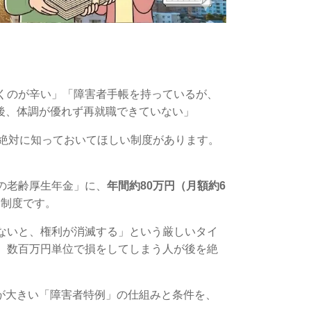
くのが辛い」「障害者手帳を持っているが、
後、
体調が優れず再就職できていない」
絶対に知っておいてほしい制度があります。
。
の老齢厚生年金」に、
年間約80万円（月額約6
な制度です。
ないと、
権利が消滅する」という厳しいタイ
、
数百万円単位で損をしてしまう人が後を絶
が大きい「障害者特例」の仕組みと条件を、