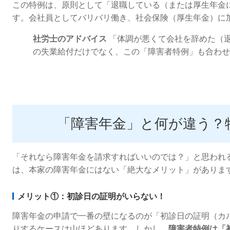
この特例は、原則として「退職している（または厚生年金
す。会社員としてバリバリ働き、社会保険（厚生年金）に
社労士のアドバイス
「体調が悪くて会社を辞めた（
の失業給付だけでなく、この「障害者特例」も合わせ
「障害年金」と何が違う？
「それなら障害年金を請求すればいいのでは？」と思われ
は、本家の障害年金にはない「絶大なメリット」がありま
メリット①：初診日の証明がいらない！
障害年金の申請で一番の壁になるのが「初診日の証明（カ
りするケースは山ほどあります。しかし、
障害者特例は「