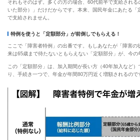
それもそのはず。多くの方の場合、60代前半で支給される
いた部分）」だけだからです。本来、国民年金にあたる「定
で支給されません。
特例を使うと「定額部分」が前倒しでもらえる！
ここで「障害者特例」の出番です。もしあなたが「障害の
来は65歳まで待たないともらえない「定額部分」が、今の
この「定額部分」は、加入期間が長い方（40年加入など）
り、手続き一つで、年金が年間80万円近く増額されるので