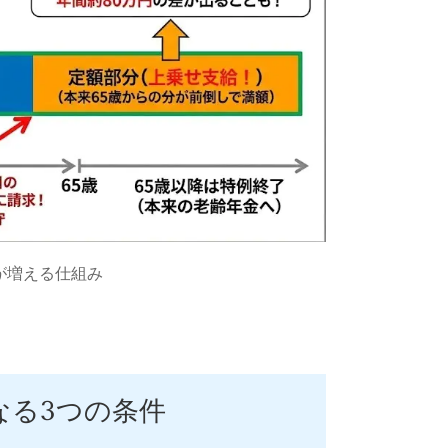
が増える仕組み
なる3つの条件