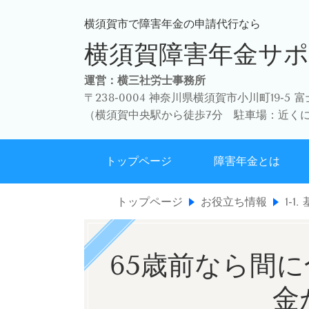
横須賀市で障害年金の申請代行なら
横須賀障害年金サ
運営：横三社労士事務所
〒238-0004 神奈川県横須賀市小川町19-5 
（
横須賀中央駅から徒歩7分 駐車場：近く
トップページ
障害年金とは
トップページ
お役立ち情報
1-1
65歳前なら間
金