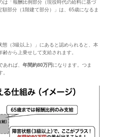
のは「報酬比例部分（現役時代の給料に基づ
額部分（1階建て部分）」は、65歳になるま
状態（3級以上）」にあると認められると、本
年齢から上乗せして支給されます。
であれば、
年間約80万円
になります。つま
す。