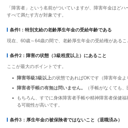
「障害者」という名前がついていますが、障害年金ほどハ
すべて満たす方が対象です。
条件1：特別支給の老齢厚生年金の受給年齢である
現在、60歳～64歳の間で、老齢厚生年金の受給権がある
条件2：障害の状態（3級程度以上）にあること
ここが最大のポイントです。
障害等級3級以上
の状態であればOKです（障害年金よ
障害者手帳の有無は問いません。
（手帳がなくても、
もちろん、すでに身体障害者手帳や精神障害者保健福
る可能性が高いです。
条件3：厚生年金の被保険者ではないこと（退職済み）