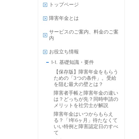
トップページ
障害年金とは
サービスのご案内、料金のご案
内
お役立ち情報
1-1. 基礎知識・要件
【保存版】障害年金をもらう
ための「3つの条件」。受給
を阻む最大の壁とは？
障害者手帳と障害年金の違い
は？どっちが先？同時申請の
メリットを社労士が解説
障害年金はいつからもらえ
る？「1年6ヶ月」待たなくて
いい特例と障害認定日のすべ
て