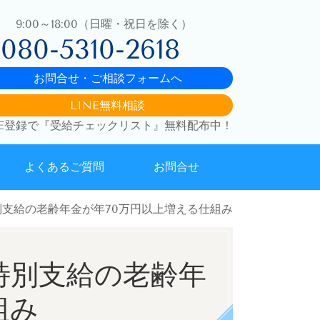
9:00～18:00（日曜・祝日を除く）
080-5310-2618
お問合せ・ご相談フォームへ
LINE無料相談
NE登録で『受給チェックリスト』無料配布中！
よくあるご質問
お問合せ
別支給の老齢年金が年70万円以上増える仕組み
特別支給の老齢年
組み