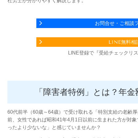
社労士が分かりやすく解説します。
お問合せ・ご相談
LINE無料相
LINE登録で『受給チェックリ
「障害者特例」とは？年金
60代前半（60歳～64歳）で受け取れる「特別支給の老齢厚
前、女性であれば昭和41年4月1日以前に生まれた方が対
ったより少ないな」と感じていませんか？