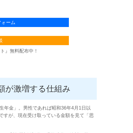
フォーム
談
スト』無料配布中！
額が激増する仕組み
生年金」。男性であれば昭和36年4月1日以
象ですが、現在受け取っている金額を見て「思