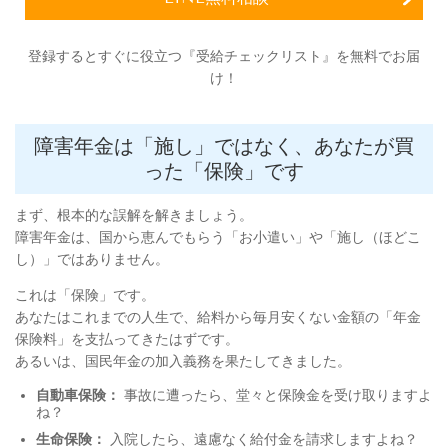
​登録するとすぐに役立つ『受給チェックリスト』を無料でお届
け！
障害年金は「施し」ではなく、あなたが買
った「保険」です
まず、根本的な誤解を解きましょう。
障害年金は、国から恵んでもらう「お小遣い」や「施し（ほどこ
し）」ではありません。
これは「保険」です。
あなたはこれまでの人生で、給料から毎月安くない金額の「年金
保険料」を支払ってきたはずです。
あるいは、国民年金の加入義務を果たしてきました。
自動車保険：
事故に遭ったら、堂々と保険金を受け取りますよ
ね？
生命保険：
入院したら、遠慮なく給付金を請求しますよね？