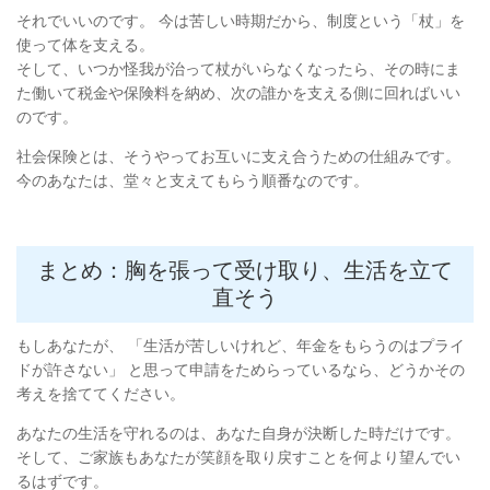
それでいいのです。 今は苦しい時期だから、制度という「杖」を
使って体を支える。
そして、いつか怪我が治って杖がいらなくなったら、その時にま
た働いて税金や保険料を納め、次の誰かを支える側に回ればいい
のです。
社会保険とは、そうやってお互いに支え合うための仕組みです。
今のあなたは、堂々と支えてもらう順番なのです。
まとめ：胸を張って受け取り、生活を立て
直そう
もしあなたが、 「生活が苦しいけれど、年金をもらうのはプライ
ドが許さない」 と思って申請をためらっているなら、どうかその
考えを捨ててください。
あなたの生活を守れるのは、あなた自身が決断した時だけです。
そして、ご家族もあなたが笑顔を取り戻すことを何より望んでい
るはずです。