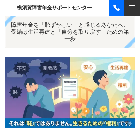
横須賀障害年金サポートセンター
障害年金を「恥ずかしい」と感じるあなたへ。
受給は生活再建と「自分を取り戻す」ための第
一歩