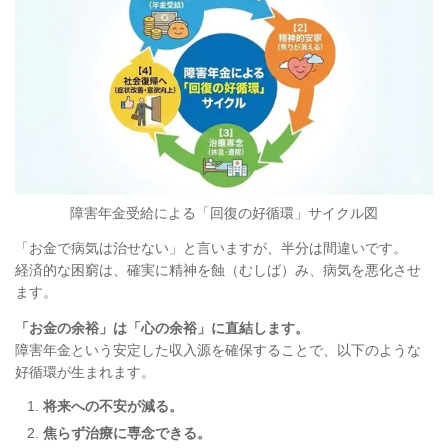
障害年金受給による「回復の好循環」サイクル図
「お金で病気は治せない」と言いますが、半分は間違いです。
経済的な困窮は、確実に精神を蝕（むしば）み、病気を悪化させ
ます。
「お金の余裕」は「心の余裕」に直結します。
障害年金という安定した収入源を確保することで、以下のような
好循環が生まれます。
将来への不安が減る。
焦らず治療に専念できる。