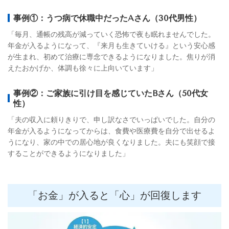
事例①：うつ病で休職中だったAさん（30代男性）
「毎月、通帳の残高が減っていく恐怖で夜も眠れませんでした。
年金が入るようになって、『来月も生きていける』という安心感
が生まれ、初めて治療に専念できるようになりました。焦りが消
えたおかげか、体調も徐々に上向いています」
事例②：ご家族に引け目を感じていたBさん（50代女
性）
「夫の収入に頼りきりで、申し訳なさでいっぱいでした。自分の
年金が入るようになってからは、食費や医療費を自分で出せるよ
うになり、家の中での居心地が良くなりました。夫にも笑顔で接
することができるようになりました」
「お金」が入ると「心」が回復します