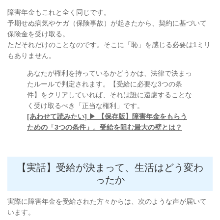
障害年金もこれと全く同じです。
予期せぬ病気やケガ（保険事故）が起きたから、契約に基づいて
保険金を受け取る。
ただそれだけのことなのです。そこに「恥」を感じる必要は1ミリ
もありません。
あなたが権利を持っているかどうかは、法律で決まっ
たルールで判定されます。【受給に必要な3つの条
件】をクリアしていれば、それは誰に遠慮することな
く受け取るべき「正当な権利」です。
[あわせて読みたい] ▶ 【保存版】障害年金をもらう
ための「3つの条件」。受給を阻む最大の壁とは？
【実話】受給が決まって、生活はどう変わ
ったか
実際に障害年金を受給された方々からは、次のような声が届いて
います。