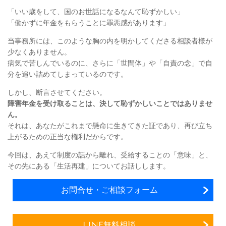
「いい歳をして、国のお世話になるなんて恥ずかしい」
「働かずに年金をもらうことに罪悪感があります」
当事務所には、このような胸の内を明かしてくださる相談者様が
少なくありません。
病気で苦しんでいるのに、さらに「世間体」や「自責の念」で自
分を追い詰めてしまっているのです。
しかし、断言させてください。
障害年金を受け取ることは、決して恥ずかしいことではありませ
ん。
それは、あなたがこれまで懸命に生きてきた証であり、再び立ち
上がるための正当な権利だからです。
今回は、あえて制度の話から離れ、受給することの「意味」と、
その先にある「生活再建」についてお話しします。
お問合せ・ご相談フォーム
LINE無料相談